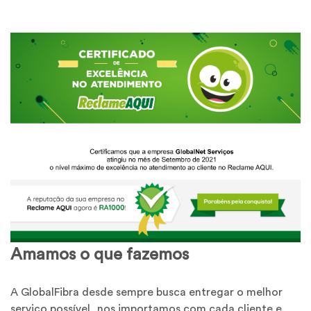
Amamos o que fazemos
A GlobalFibra desde sempre busca entregar o melhor
serviço possível, nos importamos com cada cliente e