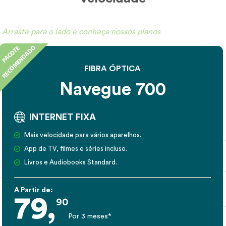
Arraste para o lado e conheça nossos planos
FIBRA ÓPTICA
Navegue 700
INTERNET FIXA
Mais velocidade para vários aparelhos.
App de TV, filmes e séries incluso.
Livros e Audiobooks Standard.
A Partir de:
79,
90
Por 3 meses*