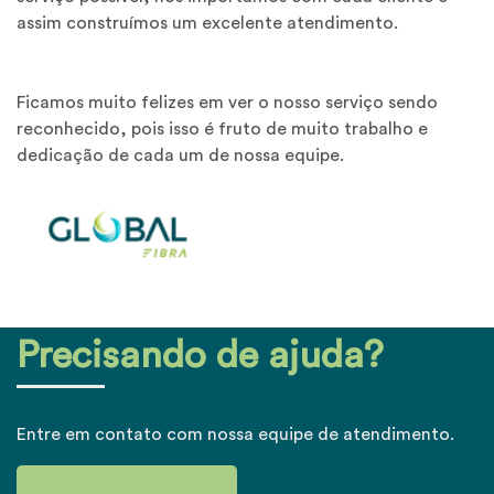
assim construímos um excelente atendimento.
Ficamos muito felizes em ver o nosso serviço sendo
reconhecido, pois isso é fruto de muito trabalho e
dedicação de cada um de nossa equipe.
Menu
Home
Internet
Precisando de ajuda?
Combos
TV
Entre em contato com nossa equipe de atendimento.
Sobre Nós