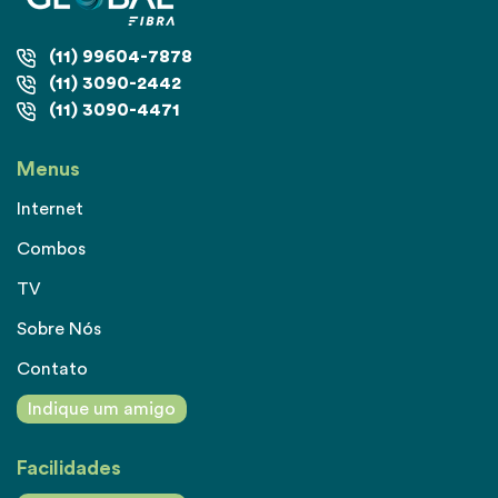
(11) 99604-7878
(11) 3090-2442
(11) 3090-4471
Menus
Internet
Combos
TV
Sobre Nós
Contato
Indique um amigo
Facilidades